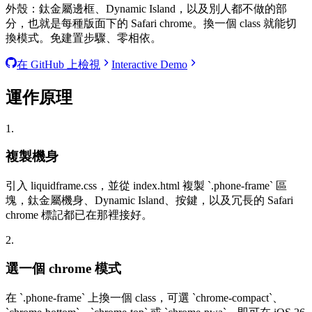
外殼：鈦金屬邊框、Dynamic Island，以及別人都不做的部
分，也就是每種版面下的 Safari chrome。換一個 class 就能切
換模式。免建置步驟、零相依。
在 GitHub 上檢視
Interactive Demo
運作原理
1.
複製機身
引入 liquidframe.css，並從 index.html 複製
`
.phone-frame
`
區
塊，鈦金屬機身、Dynamic Island、按鍵，以及冗長的 Safari
chrome 標記都已在那裡接好。
2.
選一個 chrome 模式
在
`
.phone-frame
`
上換一個 class，可選
`
chrome-compact
`
、