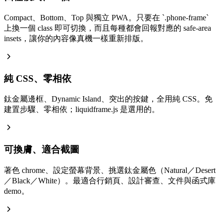
Compact、Bottom、Top 與獨立 PWA。只要在
`
.phone-frame
`
上換一個 class 即可切換，而且每種都會回報對應的 safe-area
insets，讓你的內容像真機一樣重新排版。
純 CSS、零相依
鈦金屬邊框、Dynamic Island、突出的按鍵，全用純 CSS。免
建置步驟、零相依；liquidframe.js 是選用的。
可換膚、適合截圖
著色 chrome、設定螢幕背景、挑選鈦金屬色（Natural／Desert
／Black／White）。最適合行銷頁、設計審查、文件與函式庫
demo。