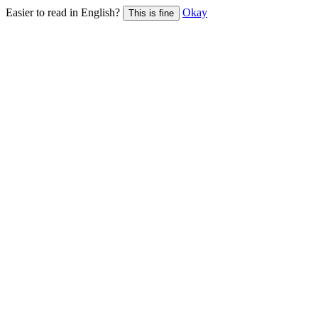
Easier to read in English?
Okay
This is fine