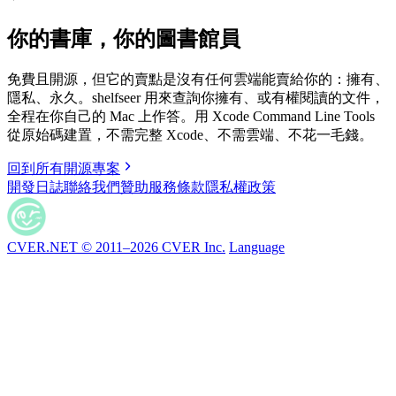
你的書庫，你的圖書館員
免費且開源，但它的賣點是沒有任何雲端能賣給你的：擁有、
隱私、永久。shelfseer 用來查詢你擁有、或有權閱讀的文件，
全程在你自己的 Mac 上作答。用 Xcode Command Line Tools
從原始碼建置，不需完整 Xcode、不需雲端、不花一毛錢。
回到所有開源專案
開發日誌
聯絡我們
贊助
服務條款
隱私權政策
CVER.NET © 2011–2026 CVER Inc.
Language