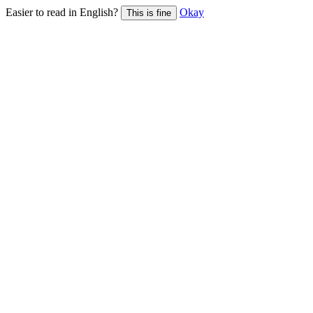
Easier to read in English?
Okay
This is fine