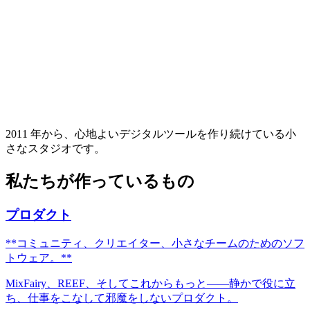
2011 年から、心地よいデジタルツールを作り続けている小
さなスタジオです。
私たちが作っているもの
プロダクト
**
コミュニティ、クリエイター、小さなチームのためのソフ
トウェア。
**
MixFairy、REEF、そしてこれからもっと——静かで役に立
ち、仕事をこなして邪魔をしないプロダクト。