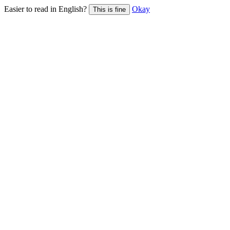
Easier to read in English?
Okay
This is fine