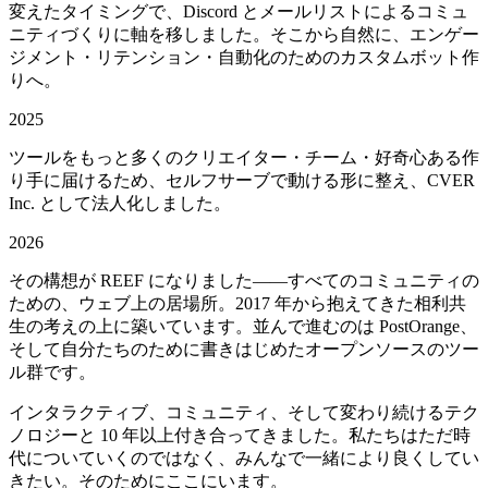
変えたタイミングで、Discord とメールリストによるコミュ
ニティづくりに軸を移しました。そこから自然に、エンゲー
ジメント・リテンション・自動化のためのカスタムボット作
りへ。
2025
ツールをもっと多くのクリエイター・チーム・好奇心ある作
り手に届けるため、セルフサーブで動ける形に整え、CVER
Inc. として法人化しました。
2026
その構想が REEF になりました——すべてのコミュニティの
ための、ウェブ上の居場所。2017 年から抱えてきた相利共
生の考えの上に築いています。並んで進むのは PostOrange、
そして自分たちのために書きはじめたオープンソースのツー
ル群です。
インタラクティブ、コミュニティ、そして変わり続けるテク
ノロジーと 10 年以上付き合ってきました。私たちはただ時
代についていくのではなく、みんなで一緒により良くしてい
きたい。そのためにここにいます。