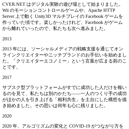
CVER.NET はデジタル実験の遊び場として始まりました。
Wii のモーションコントロールゲームや、Apache HTTP
Server 上で動く Unity3D マルチプレイの Facebook ゲームを
作っていた頃です。楽しかったけれど、Facebook がゲーム
から離れていったので、私たちも次へ進みました。
2013
2013 年には、ソーシャルメディアの戦略支援を通じてオン
ラインクリエイターやニッチブランドのお手伝いを始めまし
た。「クリエイターエコノミー」という言葉が広まる前のこ
とです。
2017
サブスク型プラットフォームがすでに成功した人だけを報い
るのを見て、私たちは別のかたち——一人のつくり手の成功
がほかの人を引き上げる「相利共生」を土台にした構想を描
き始めました。その思いは何年も心に残りました。
2020
2020 年、アルゴリズムの変化と COVID-19 がつながり方を