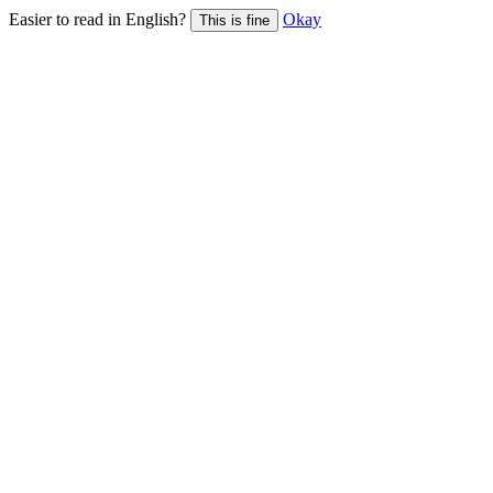
Easier to read in English?
Okay
This is fine