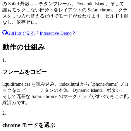
の Safari 外殻——チタンフレーム、Dynamic Island、そして
誰もモックしない部分：各レイアウトの Safari chrome。クラ
スを 1 つ入れ替えるだけでモードが変わります。ビルド手順
なし、依存ゼロ。
GitHubで見る
Interactive Demo
動作の仕組み
1.
フレームをコピー
liquidframe.css を読み込み、index.html から
`
.phone-frame
`
ブロ
ックをコピー——チタンの本体、Dynamic Island、ボタン、
そして冗長な Safari chrome のマークアップがすべてそこに配
線済みです。
2.
chrome モードを選ぶ