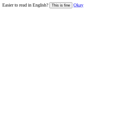
Easier to read in English?
Okay
This is fine