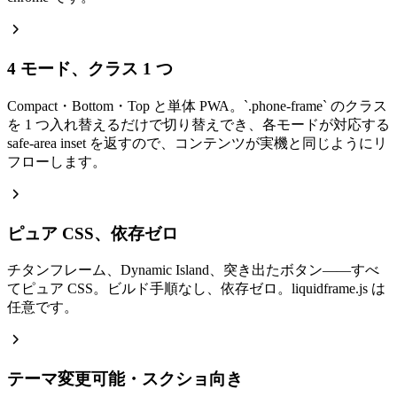
4 モード、クラス 1 つ
Compact・Bottom・Top と単体 PWA。
`
.phone-frame
`
のクラス
を 1 つ入れ替えるだけで切り替えでき、各モードが対応する
safe-area inset を返すので、コンテンツが実機と同じようにリ
フローします。
ピュア CSS、依存ゼロ
チタンフレーム、Dynamic Island、突き出たボタン——すべ
てピュア CSS。ビルド手順なし、依存ゼロ。liquidframe.js は
任意です。
テーマ変更可能・スクショ向き