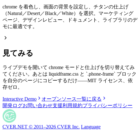
chrome を着色し、画面の背景を設定し、チタンの仕上げ
（Natural／Desert／Black／White）を選択。マーケティング
ページ、デザインレビュー、ドキュメント、ライブラリのデ
モに最適です。
見てみる
ライブデモを開いて chrome モードと仕上げを切り替えてみ
てください。あとは liquidframe.css と
`
.phone-frame
`
ブロック
を自分のページにコピーするだけ——MIT ライセンス、依
存ゼロ。
Interactive Demo
オープンソース一覧に戻る
開発ログ
お問い合わせ
支援
利用規約
プライバシーポリシー
CVER.NET © 2011–2026 CVER Inc.
Language