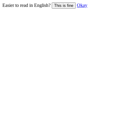
Easier to read in English?
Okay
This is fine