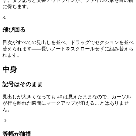
す。タブ記号と文書アウトラインが、ファイルの形を目の前
に保ちます。
3.
飛び回る
目次がすべての見出しを並べ、ドラッグでセクションを並べ
替えられます——長いノートをスクロールせずに組み替えら
れます。
中身
記号はそのまま
見出しが大きくなっても ## は見えたままなので、カーソル
が行を離れた瞬間にマークアップが消えることはありませ
ん。
等幅が前提