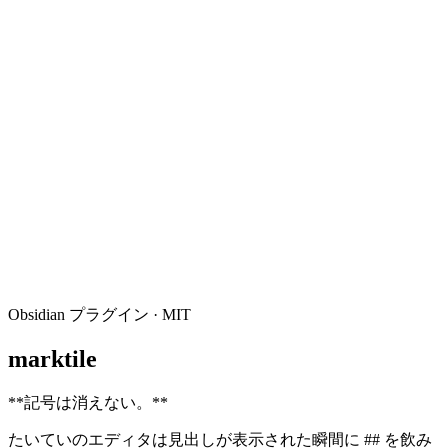
Obsidian プラグイン · MIT
marktile
**
記号は消えない。
**
たいていのエディタは見出しが表示された瞬間に ## を飲み