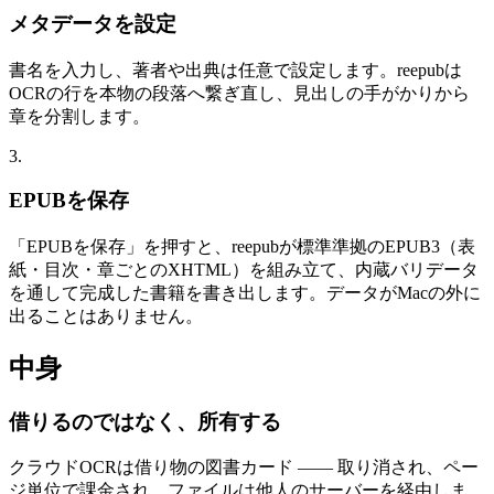
メタデータを設定
書名を入力し、著者や出典は任意で設定します。reepubは
OCRの行を本物の段落へ繋ぎ直し、見出しの手がかりから
章を分割します。
3.
EPUBを保存
「EPUBを保存」を押すと、reepubが標準準拠のEPUB3（表
紙・目次・章ごとのXHTML）を組み立て、内蔵バリデータ
を通して完成した書籍を書き出します。データがMacの外に
出ることはありません。
中身
借りるのではなく、所有する
クラウドOCRは借り物の図書カード —— 取り消され、ペー
ジ単位で課金され、ファイルは他人のサーバーを経由しま