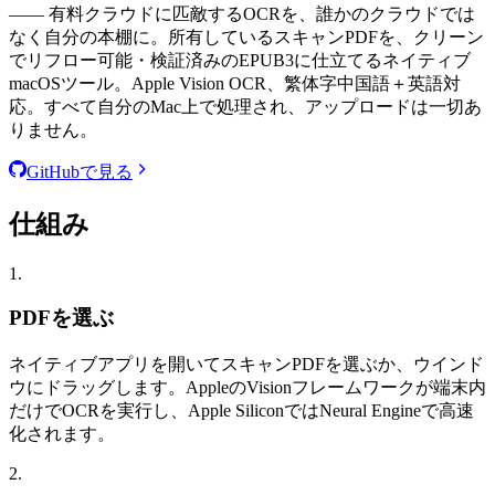
—— 有料クラウドに匹敵するOCRを、誰かのクラウドでは
なく自分の本棚に。所有しているスキャンPDFを、クリーン
でリフロー可能・検証済みのEPUB3に仕立てるネイティブ
macOSツール。Apple Vision OCR、繁体字中国語＋英語対
応。すべて自分のMac上で処理され、アップロードは一切あ
りません。
GitHubで見る
仕組み
1.
PDFを選ぶ
ネイティブアプリを開いてスキャンPDFを選ぶか、ウインド
ウにドラッグします。AppleのVisionフレームワークが端末内
だけでOCRを実行し、Apple SiliconではNeural Engineで高速
化されます。
2.