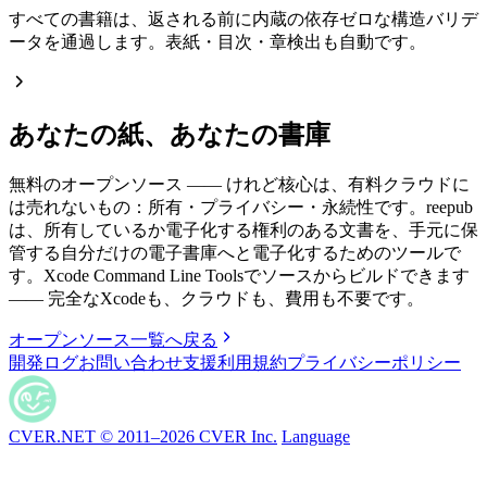
すべての書籍は、返される前に内蔵の依存ゼロな構造バリデ
ータを通過します。表紙・目次・章検出も自動です。
あなたの紙、あなたの書庫
無料のオープンソース —— けれど核心は、有料クラウドに
は売れないもの：所有・プライバシー・永続性です。reepub
は、所有しているか電子化する権利のある文書を、手元に保
管する自分だけの電子書庫へと電子化するためのツールで
す。Xcode Command Line Toolsでソースからビルドできます
—— 完全なXcodeも、クラウドも、費用も不要です。
オープンソース一覧へ戻る
開発ログ
お問い合わせ
支援
利用規約
プライバシーポリシー
CVER.NET © 2011–2026 CVER Inc.
Language