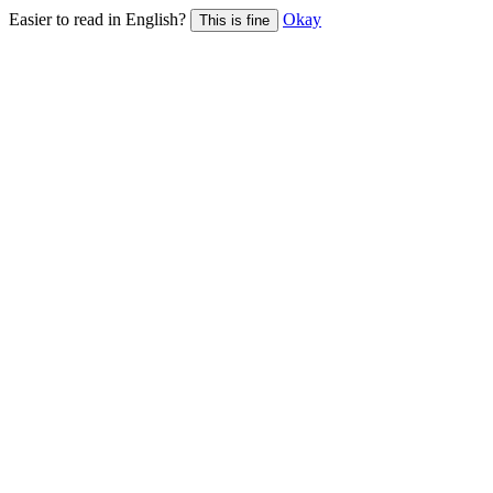
Easier to read in English?
Okay
This is fine