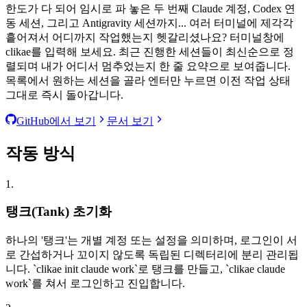
한도가 다 되어 임시로 파 놓은 두 번째 Claude 계정, Codex 연
동 세션, 그리고 Antigravity 세션까지... 여러 터미널에 제각각
흩어져서 어디까지 작업했는지 헷갈리셨나요? 터미널창에
clikae를 입력해 보세요. 최근 진행한 세션들이 최신순으로 정
렬되며 내가 어디서 멈추었는지 한 줄 요약으로 보여줍니다.
목록에서 원하는 세션을 골라 엔터만 누르면 이전 작업 상태
그대로 즉시 돌아갑니다.
GitHub에서 보기
문서 보기
작동 방식
1.
탱크(Tank) 초기화
하나의 '탱크'는 개별 계정 또는 설정을 의미하며, 로그인이 서
로 간섭하거나 꼬이지 않도록 독립된 디렉터리에 분리 관리됩
니다.
`
clikae init claude work
`
로 탱크를 만들고,
`
clikae claude
work
`
를 쳐서 로그인하고 진입합니다.