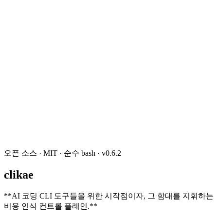
오픈 소스 · MIT · 순수 bash · v0.6.2
clikae
**
AI 코딩 CLI 도구들을 위한 시작점이자, 그 함대를 지휘하는
비용 인식 컨트롤 플레인.
**