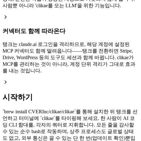
사람뿐 아니라 'clikae를 모는 LLM'을 위한 기능입니다.
커넥터도 함께 따라온다
탱크는 claude.ai 로그인을 격리하므로, 해당 계정에 설정된
MCP 커넥터도 함께 딸려옵니다——탱크를 전환하면 Stripe,
Drive, WordPress 등의 도구도 세션과 함께 바뀝니다. clikae가
MCP를 관리하는 것이 아니라, 계정 단위 격리가 그대로 효과
를 내는 것입니다.
시작하기
`
brew install CVERInc/clikae/clikae
`
를 통해 설치한 뒤 탱크를 선
언하고 터미널에
`
clikae
`
를 타이핑해 보세요. 한 사람이 AI 코
딩 CLI 함대를, 각자의 쿼터로 지휘합니다. 모든 줄을 감사할
수 있는 순수 bash로 작동하며, 상주 프로세스도 글로벌 상태
도 없고, 외부 통신은 끌 수 있는 단 한 번(업데이트 확인)뿐입