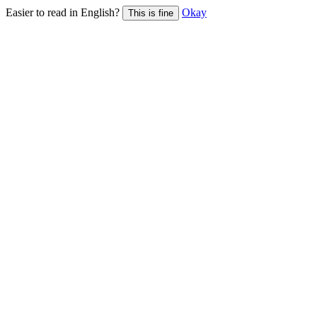
Easier to read in English?
Okay
This is fine