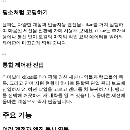
2.
평소처럼 코딩하기
원하는 다양한 계정과 인공지능 엔진을 clikae를 거쳐 실행하
여 마음껏 세션을 전환해 가며 사용해 보세요. clikae는 추가 비
용이나 통신 없이 로컬의 마지막 작업 요약 데이터를 읽어와
제어판에 매끄럽게 띄워 줍니다.
3.
통합 제어판 진입
터미널에 clikae를 타이핑해 최신 세션 내역들과 탱크들의 목
록, 그리고 잔여 자원 현황이 하나로 통합된 단일 관리 보드에
진입하세요. 하던 작업을 고르고 엔터를 쳐 복귀하거나, 탱크
를 선택해 깨끗하게 새 대화를 열 수 있습니다. 올바른 세션에
올바른 계정으로 즉시 연동됩니다.
주요 기능
여러 계정과 엔진 동시 연동