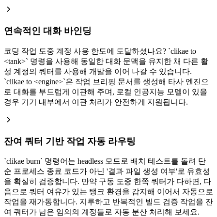
연속적인 대화 바인딩
코딩 작업 도중 계정 사용 한도에 도달하셨나요?
`
clikae to
<tank>
`
명령을 사용해 동일한 대화 문맥을 유지한 채 다른 활
성 계정의 쿼터를 사용해 개발을 이어 나갈 수 있습니다.
`
clikae to <engine>
`
은 작업 브리핑 문서를 생성해 타사 엔진으
로 대화를 부드럽게 이관해 주며, 로컬 인공지능 모델이 있을
경우 기기 내부에서 이관 처리가 안전하게 지원됩니다.
잔여 쿼터 기반 작업 자동 라우팅
`
clikae burn
`
명령어는 headless 모드로 배치 테스트를 돌려 단
순 프로세스 종료 코드가 아닌 '결과 파일 생성 여부'로 유효성
을 확실히 검증합니다. 만약 구동 도중 한쪽 쿼터가 다하면, 다
음으로 쿼터 여유가 있는 탱크 환경을 감지해 이어서 자동으로
작업을 재가동합니다. 지루하고 반복적인 빌드 검증 작업을 잔
여 쿼터가 남은 임의의 계정들로 자동 분산 처리해 보세요.