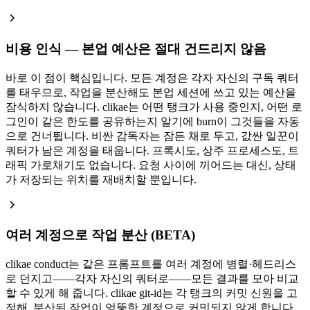
비용 인식 — 본업 예산은 절대 건드리지 않음
바로 이 점이 핵심입니다. 모든 계정은 각자 자신의 구독 쿼터
를 태우므로, 작업을 분산해도 본업 세션에 쓰고 있는 예산을
잠식하지 않습니다. clikae는 어떤 탱크가 사용 중인지, 어떤 로
그인이 같은 한도를 공유하는지 알기에 burn이 그것들을 자동
으로 건너뜁니다. 비싼 감독자는 잠든 채로 두고, 값싼 일꾼이
쿼터가 남은 계정을 태웁니다. 프록시도, 상주 프로세스도, 트
래픽 가로채기도 없습니다. 요청 사이에 끼어드는 대신, 상태
가 저장되는 위치를 재배치할 뿐입니다.
여러 계정으로 작업 분산 (BETA)
clikae conduct는 같은 프롬프트를 여러 계정에 병렬·헤드리스
로 던지고——각자 자신의 쿼터로——모든 결과를 모아 비교
할 수 있게 해 줍니다. clikae git-id는 각 탱크의 커밋 신원을 고
정해, 분산된 작업이 엉뚱한 계정으로 커밋되지 않게 합니다.