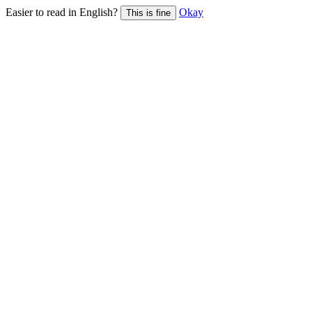
Easier to read in English?
Okay
This is fine