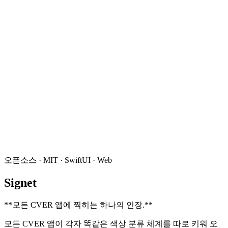
오픈소스 · MIT · SwiftUI · Web
Signet
**
모든 CVER 앱에 찍히는 하나의 인장.
**
모든 CVER 앱이 각자 똑같은 색상 분류 체계를 따로 키워 오