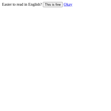
Easier to read in English?
Okay
This is fine