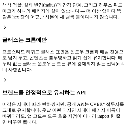
색상 역할, 실제 반경(radius)과 간격 단계, 그리고 하우스 워드
마크가 하나의 패키지에 살아 있습니다 — 더 이상 앱마다 똑
같은 hex 값의 어긋난 사본이 세 벌씩 돌아다니지 않습니다.
글래스는 크롬에만
프로스티드 리퀴드 글래스 표면은 윈도우 크롬과 패널 전용으
로 남겨 두고, 콘텐츠는 불투명하고 읽기 쉽게 유지합니다. 테
두리 없는 글래스 윈도우는 모든 뷰에 강제되지 않는 선택(opt-
in) 사항입니다.
브랜드를 안정적으로 유지하는 API
미감은 시대에 따라 변하겠지만, 공개 API는 CVER* 접두사를
그대로 유지합니다. 훗날 어떤 디자인 시대에 패키지 이름이
바뀌더라도, 앱 코드는 모든 호출 지점이 아니라 import 한 줄
만 바꾸면 됩니다.