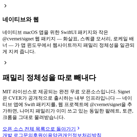
네이티브와 웹
네이티브 macOS 앱을 위한 SwiftUI 패키지와 작은
@cvernet/signet 웹 패키지 — 화살표, 스쿼클 모서리, 로케일 배
너 — 가 앱 윈도우에서 웹사이트까지 패밀리 정체성을 일관되
게 지켜 줍니다.
패밀리 정체성을 따로 빼내다
MIT 라이선스로 제공되는 완전 무료 오픈소스입니다. Signet
은 CVER가 공개적으로 출시하는 내부 인프라입니다 — 네이
티브 앱에 Swift 패키지를, 웹 프로젝트에 @cvernet/signet을 추
가하면, 나머지 패밀리가 이미 쓰고 있는 동일한 팔레트, 토큰,
크롬을 그대로 물려받습니다.
오픈 소스 전체 목록으로 돌아가기
개발 로그
문의
후원
이용약관
개인정보처리방침