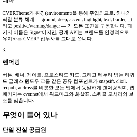
테마
CVERTheme가 환경(environment)을 통해 주입되므로, 하나의
역할 분류 체계 — ground, deep, accent, highlight, text, border, 그
리고 positive/warning/danger — 가 모든 표면을 구동합니다. 패
키지 이름은 Signet이지만, 공개 API는 브랜드를 안정적으로
유지하는 CVER* 접두사를 그대로 씁니다.
3.
렌더링
버튼, 배너, 게이트, 프로스티드 카드, 그리고 테두리 없는 리퀴
드 글래스 윈도우 크롬 같은 공유 컴포넌트가 snapsift, clioil,
reepub, andross를 비롯한 모든 앱에서 동일하게 렌더링되며, 웹
패키지는 cver.net에서 워드마크와 화살표, 스쿼클 모서리의 보
조를 맞춥니다.
무엇이 들어 있나
단일 진실 공급원