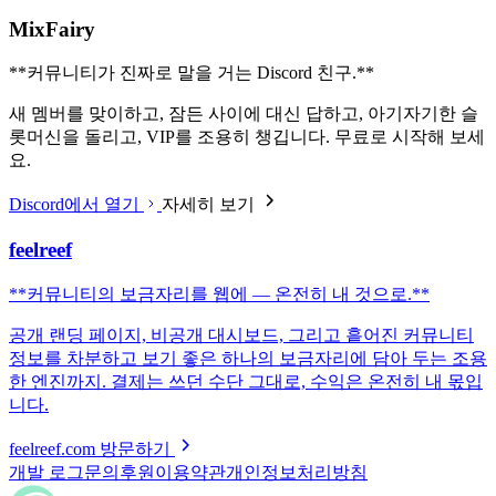
MixFairy
**
커뮤니티가 진짜로 말을 거는 Discord 친구.
**
새 멤버를 맞이하고, 잠든 사이에 대신 답하고, 아기자기한 슬
롯머신을 돌리고, VIP를 조용히 챙깁니다. 무료로 시작해 보세
요.
Discord에서 열기
자세히 보기
feelreef
**
커뮤니티의 보금자리를 웹에 — 온전히 내 것으로.
**
공개 랜딩 페이지, 비공개 대시보드, 그리고 흩어진 커뮤니티
정보를 차분하고 보기 좋은 하나의 보금자리에 담아 두는 조용
한 엔진까지. 결제는 쓰던 수단 그대로, 수익은 온전히 내 몫입
니다.
feelreef.com 방문하기
개발 로그
문의
후원
이용약관
개인정보처리방침