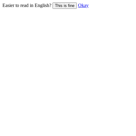
Easier to read in English?
Okay
This is fine