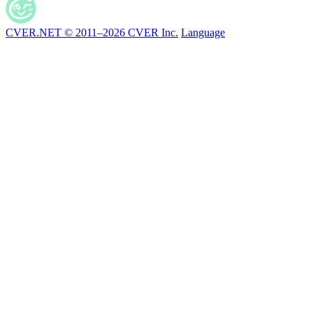
CVER.NET © 2011–2026 CVER Inc.
Language