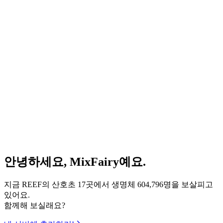
안녕하세요, MixFairy예요.
지금 REEF의 산호초 17곳에서 생명체 604,796명을 보살피고
있어요.
함께해 보실래요?