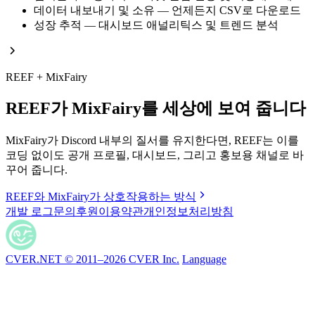
데이터 내보내기 및 소유 — 언제든지 CSV로 다운로드
성장 추적 — 대시보드 애널리틱스 및 트렌드 분석
REEF + MixFairy
REEF가 MixFairy를 세상에 보여 줍니다
MixFairy가 Discord 내부의 질서를 유지한다면, REEF는 이를
코딩 없이도 공개 프로필, 대시보드, 그리고 홍보용 채널로 바
꾸어 줍니다.
REEF와 MixFairy가 상호작용하는 방식
개발 로그
문의
후원
이용약관
개인정보처리방침
CVER.NET © 2011–2026 CVER Inc.
Language