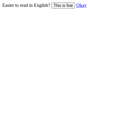
Easier to read in English?
Okay
This is fine